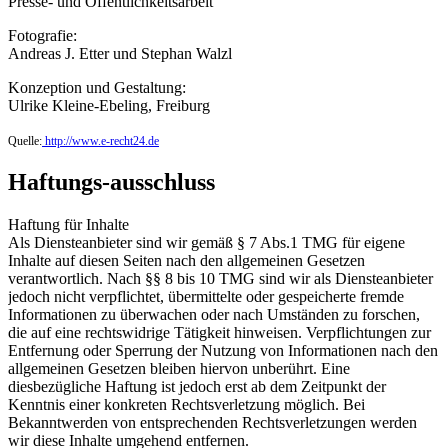
Presse- und Öffentlichkeitsarbeit
Fotografie:
Andreas J. Etter und Stephan Walzl
Konzeption und Gestaltung:
Ulrike Kleine-Ebeling, Freiburg
Quelle:
http://www.e-recht24.de
Haftungs-ausschluss
Haftung für Inhalte
Als Diensteanbieter sind wir gemäß § 7 Abs.1 TMG für eigene
Inhalte auf diesen Seiten nach den allgemeinen Gesetzen
verantwortlich. Nach §§ 8 bis 10 TMG sind wir als Diensteanbieter
jedoch nicht verpflichtet, übermittelte oder gespeicherte fremde
Informationen zu überwachen oder nach Umständen zu forschen,
die auf eine rechtswidrige Tätigkeit hinweisen. Verpflichtungen zur
Entfernung oder Sperrung der Nutzung von Informationen nach den
allgemeinen Gesetzen bleiben hiervon unberührt. Eine
diesbezügliche Haftung ist jedoch erst ab dem Zeitpunkt der
Kenntnis einer konkreten Rechtsverletzung möglich. Bei
Bekanntwerden von entsprechenden Rechtsverletzungen werden
wir diese Inhalte umgehend entfernen.