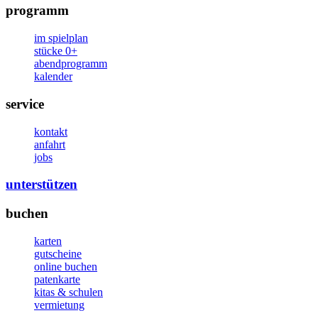
programm
im spielplan
stücke 0+
abendprogramm
kalender
service
kontakt
anfahrt
jobs
unterstützen
buchen
karten
gutscheine
online buchen
patenkarte
kitas & schulen
vermietung