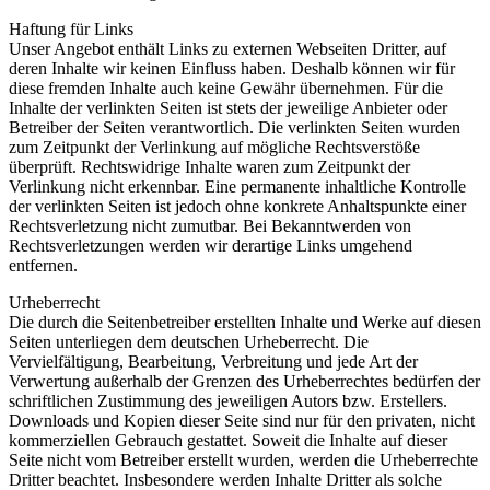
Haftung für Links
Unser Angebot enthält Links zu externen Webseiten Dritter, auf
deren Inhalte wir keinen Einfluss haben. Deshalb können wir für
diese fremden Inhalte auch keine Gewähr übernehmen. Für die
Inhalte der verlinkten Seiten ist stets der jeweilige Anbieter oder
Betreiber der Seiten verantwortlich. Die verlinkten Seiten wurden
zum Zeitpunkt der Verlinkung auf mögliche Rechtsverstöße
überprüft. Rechtswidrige Inhalte waren zum Zeitpunkt der
Verlinkung nicht erkennbar. Eine permanente inhaltliche Kontrolle
der verlinkten Seiten ist jedoch ohne konkrete Anhaltspunkte einer
Rechtsverletzung nicht zumutbar. Bei Bekanntwerden von
Rechtsverletzungen werden wir derartige Links umgehend
entfernen.
Urheberrecht
Die durch die Seitenbetreiber erstellten Inhalte und Werke auf diesen
Seiten unterliegen dem deutschen Urheberrecht. Die
Vervielfältigung, Bearbeitung, Verbreitung und jede Art der
Verwertung außerhalb der Grenzen des Urheberrechtes bedürfen der
schriftlichen Zustimmung des jeweiligen Autors bzw. Erstellers.
Downloads und Kopien dieser Seite sind nur für den privaten, nicht
kommerziellen Gebrauch gestattet. Soweit die Inhalte auf dieser
Seite nicht vom Betreiber erstellt wurden, werden die Urheberrechte
Dritter beachtet. Insbesondere werden Inhalte Dritter als solche