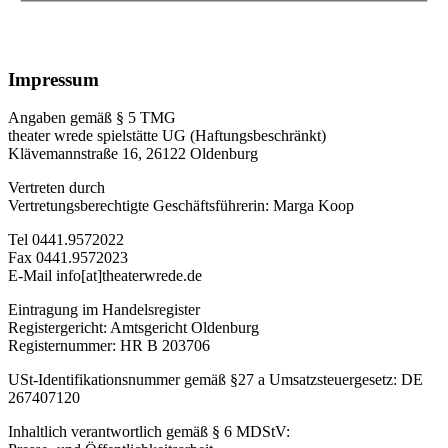
Impressum
Angaben gemäß § 5 TMG
theater wrede spielstätte UG (Haftungsbeschränkt)
Klävemannstraße 16, 26122 Oldenburg
Vertreten durch
Vertretungsberechtigte Geschäftsführerin: Marga Koop
Tel 0441.9572022
Fax 0441.9572023
E-Mail info[at]theaterwrede.de
Eintragung im Handelsregister
Registergericht: Amtsgericht Oldenburg
Registernummer: HR B 203706
USt-Identifikationsnummer gemäß §27 a Umsatzsteuergesetz: DE
267407120
Inhaltlich verantwortlich gemäß § 6 MDStV: