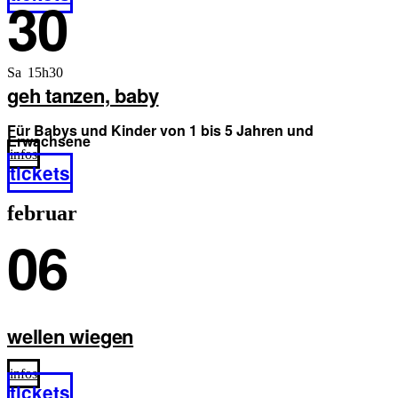
30
Sa 15h30
geh tanzen, baby
Für Babys und Kinder von 1 bis 5 Jahren und
Erwachsene
infos
tickets
februar
06
wellen wiegen
infos
tickets