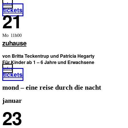
infos
tickets
21
Mo 11h00
zuhause
von Britta Teckentrup und Patricia Hegarty
Für Kinder ab 1 – 6 Jahre und Erwachsene
infos
tickets
mond – eine reise durch die nacht
januar
23