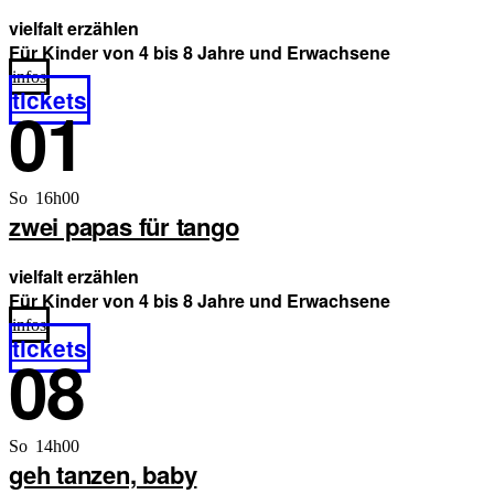
vielfalt erzählen
Für Kinder von 4 bis 8 Jahre und Erwachsene
infos
tickets
01
So 16h00
zwei papas für tango
vielfalt erzählen
Für Kinder von 4 bis 8 Jahre und Erwachsene
infos
tickets
08
So 14h00
geh tanzen, baby