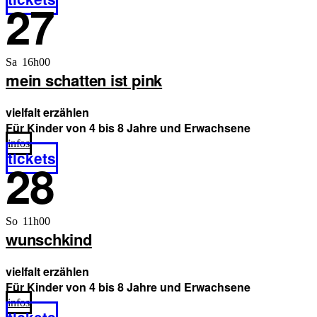
27
Sa 16h00
mein schatten ist pink
vielfalt erzählen
Für Kinder von 4 bis 8 Jahre und Erwachsene
infos
tickets
28
So 11h00
wunschkind
vielfalt erzählen
Für Kinder von 4 bis 8 Jahre und Erwachsene
infos