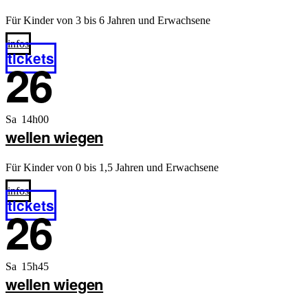
Für Kinder von 3 bis 6 Jahren und Erwachsene
infos
tickets
26
Sa 14h00
wellen wiegen
Für Kinder von 0 bis 1,5 Jahren und Erwachsene
infos
tickets
26
Sa 15h45
wellen wiegen