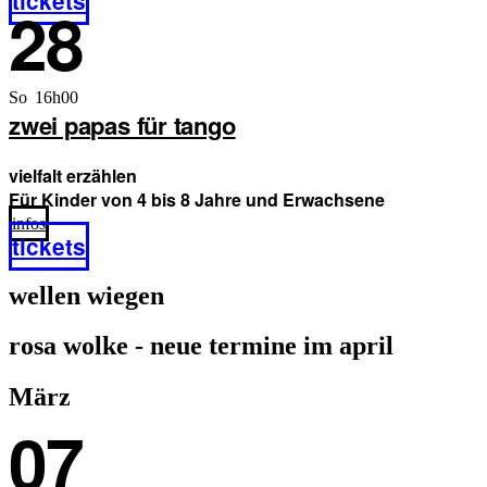
tickets
28
So 16h00
zwei papas für tango
vielfalt erzählen
Für Kinder von 4 bis 8 Jahre und Erwachsene
infos
tickets
wellen wiegen
rosa wolke - neue termine im april
März
07