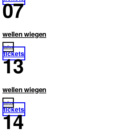
07
wellen wiegen
infos
tickets
13
wellen wiegen
infos
tickets
14