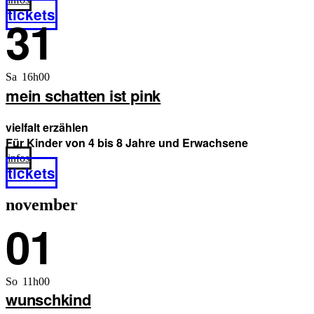
tickets
31
Sa 16h00
mein schatten ist pink
vielfalt erzählen
Für Kinder von 4 bis 8 Jahre und Erwachsene
infos
tickets
november
01
So 11h00
wunschkind