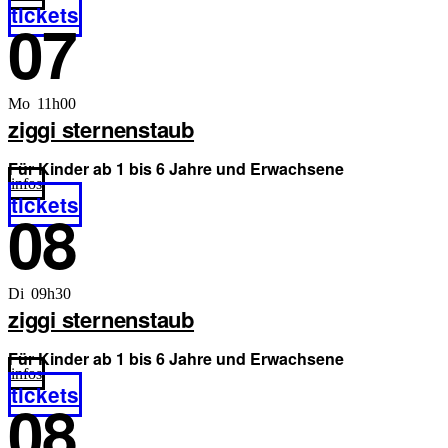
tickets
07
Mo 11h00
ziggi sternenstaub
Für Kinder ab 1 bis 6 Jahre und Erwachsene
infos
tickets
08
Di 09h30
ziggi sternenstaub
Für Kinder ab 1 bis 6 Jahre und Erwachsene
infos
tickets
08