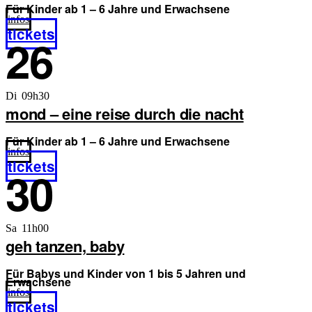
Für Kinder ab 1 – 6 Jahre und Erwachsene
infos
tickets
26
Di 09h30
mond – eine reise durch die nacht
Für Kinder ab 1 – 6 Jahre und Erwachsene
infos
tickets
30
Sa 11h00
geh tanzen, baby
Für Babys und Kinder von 1 bis 5 Jahren und
Erwachsene
infos
tickets