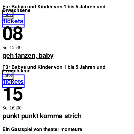
Für Babys und Kinder von 1 bis 5 Jahren und
Erwachsene
infos
tickets
08
So 15h30
geh tanzen, baby
Für Babys und Kinder von 1 bis 5 Jahren und
Erwachsene
infos
tickets
15
So 16h00
punkt punkt komma strich
Ein Gastspiel von theater monteure