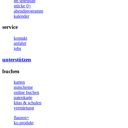
im spielplan
stücke 0+
abendprogramm
kalender
service
kontakt
anfahrt
jobs
unterstützen
buchen
karten
gutscheine
online buchen
patenkarte
kitas & schulen
vermietung
flausen+
ko.produkt