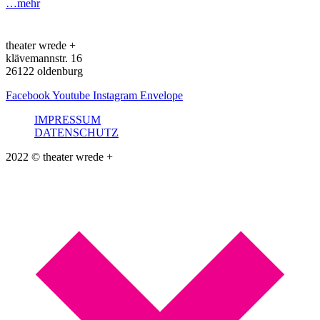
…
mehr
theater wrede +
klävemannstr. 16
26122 oldenburg
Facebook
Youtube
Instagram
Envelope
IMPRESSUM
DATENSCHUTZ
2022 © theater wrede +