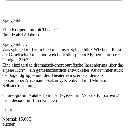
Spiegelbild
Eine Kooperation mit Theater11
für alle ab 12 Jahren
Spiegelbild…
Was spiegelt und vermittelt uns unser Spiegelbild? Wie beeinflusst
die Gesellschaft uns, und welche Rolle spielen Mythen in unserer
heutigen Zeit?
Eine einzigartige dramatisch-choreografische Inszenierung über das
eigene „Ich“ – ein gemeinschaftlich entwickeltes Autor*innenstück
der Jugendgruppe und des Theaterteams, entstanden aus
persönlicher Auseinandersetzung, Kreativität und Mut zur
Selbsterforschung.
Choreografin: Natalie Baron // Regisseurin: Varvara Kuporova //
Lichtdesignerin: Julia Erusova
Eintritt
Normal: 15,00€
buchen