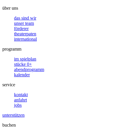
über uns
das sind wir
unser team
förderer
theaterpaten
international
programm
im spielplan
stücke 0+
abendprogramm
kalender
service
kontakt
anfahrt
jobs
unterstützen
buchen