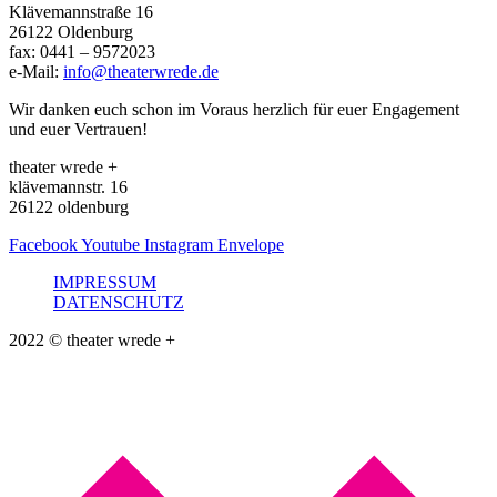
Klävemannstraße 16
26122 Oldenburg
fax: 0441 – 9572023
e-Mail:
info@theaterwrede.de
Wir danken euch schon im Voraus herzlich für euer Engagement
und euer Vertrauen!
theater wrede +
klävemannstr. 16
26122 oldenburg
Facebook
Youtube
Instagram
Envelope
IMPRESSUM
DATENSCHUTZ
2022 © theater wrede +