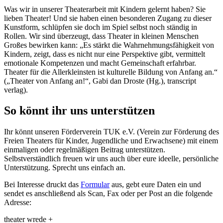
Was wir in unserer Theaterarbeit mit Kindern gelernt haben? Sie
lieben Theater! Und sie haben einen besonderen Zugang zu dieser
Kunstform, schlüpfen sie doch im Spiel selbst noch ständig in
Rollen. Wir sind überzeugt, dass Theater in kleinen Menschen
Großes bewirken kann: „Es stärkt die Wahrneh­mungs­fähigkeit von
Kindern, zeigt, dass es nicht nur eine Perspektive gibt, vermittelt
emotionale Kompetenzen und macht Gemeinschaft erfahrbar.
Theater für die Allerkleinsten ist kulturelle Bildung von Anfang an.“
(„Theater von Anfang an!“, Gabi dan Droste (Hg.), transcript
verlag).
So könnt ihr uns unterstützen
Ihr könnt unseren Förderverein TUK e.V. (Verein zur Förderung des
Freien Theaters für Kinder, Jugendliche und Erwachsene) mit einem
einmaligen oder regelmäßigen Beitrag unterstützen.
Selbstverständlich freuen wir uns auch über eure ideelle, persönliche
Unterstützung. Sprecht uns einfach an.
Bei Interesse druckt das
Formular
aus, gebt eure Daten ein und
sendet es anschließend als Scan, Fax oder per Post an die folgende
Adresse:
theater wrede +