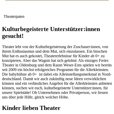
Theaterpaten
Kulturbegeisterte Unterstützer:innen
gesucht!
Theater lebt von der Kulturbegeisterung der Zuschauer:innen, von
ihrem Enthusiasmus und dem Mut, sich einzulassen. Ein bisschen
Mut hat es auch gekostet, Theatererlebnisse für Kinder ab 0+ zu
konzipieren. Aber das Wagnis hat sich gelohnt: Als einziges Freies
Theater in Oldenburg und dem Raum Weser-Ems spielen wir bereits
seit 2009 ein höchst erfolgreiches Programm für die Allerkleinsten.
Die babybühne ab 0+ ist dabei ein Alleinstellungsmerkmal in Nord­
deutschland. Damit wir auch zukünftig neue Ideen verwirklichen
können und ein verlässliches Angebot für die Allerkleinsten anbieten
können, suchen wir euch, kulturbegeisterte Unterstützer:innen, für
unsere Spielstätte! Ob Unternehmen oder Privatperson, wir freuen
uns über jede Hilfe, gleich welcher Höhe.
Kinder lieben Theater