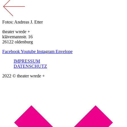
Fotos: Andreas J. Etter
theater wrede +
klävemannstr. 16
26122 oldenburg
Facebook
Youtube
Instagram
Envelope
IMPRESSUM
DATENSCHUTZ
2022 © theater wrede +