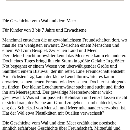
Die Geschichte vom Wal und dem Meer
Für Kinder von 3 bis 7 Jahre und Erwachsene
Manchmal entstehen die ungewöhnlichsten Freundschaften dort, wo
man sie am wenigsten erwartet. Zwischen einem Menschen und
einem Wal zum Beispiel. Zwischen Land und Meer.
Der kleine Leuchtturmwärter kennt das Meer wie kaum ein anderer.
Doch eines Tages bringt ihn ein Sturm in größte Gefahr: In größter
Not begegnet er einem Wesen von überwältigender Größe und
Sanftheit: einem Blauwal, der ihn rettet. Eine Freundschaft entsteht.
Am nächsten Tag kann der kleine Leuchtturmwärter es kaum
erwarten, seinen neuen Freund wiederzusehen. Doch er ist nirgends
zu finden. Der kleine Leuchtturmwärter sucht und sucht und findet
ihn am Meeresgrund. Der gewaltige Meeresbewohner wirkt
geschwächt. Was ist nur passiert? Behutsam und entschlossen macht
er sich daran, der Sache auf Grund zu gehen – und entdeckt, wie
eng das Schicksal von Mensch und Meer miteinander verwoben ist.
Hat der Wal etwa Plastiktüten mit Quallen verwechselt?
Die Geschichte vom Wal und dem Meer erzählt eine poetische,
sinnlich erfahrbare Geschichte über Freundschaft, Mitgefühl und