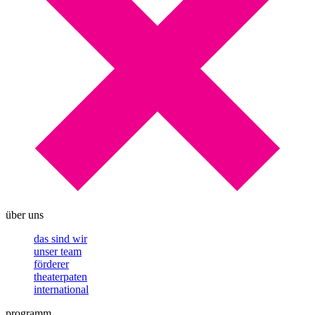
über uns
das sind wir
unser team
förderer
theaterpaten
international
programm