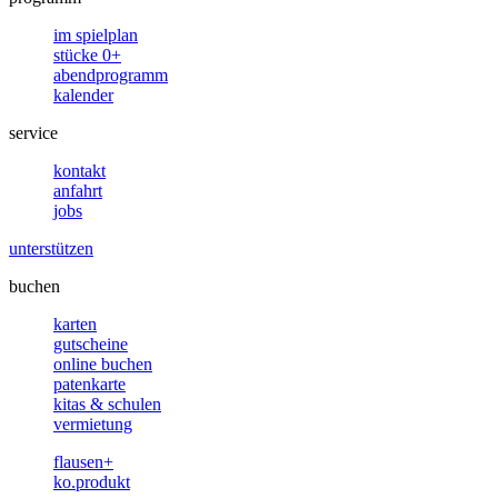
im spielplan
stücke 0+
abendprogramm
kalender
service
kontakt
anfahrt
jobs
unterstützen
buchen
karten
gutscheine
online buchen
patenkarte
kitas & schulen
vermietung
flausen+
ko.produkt