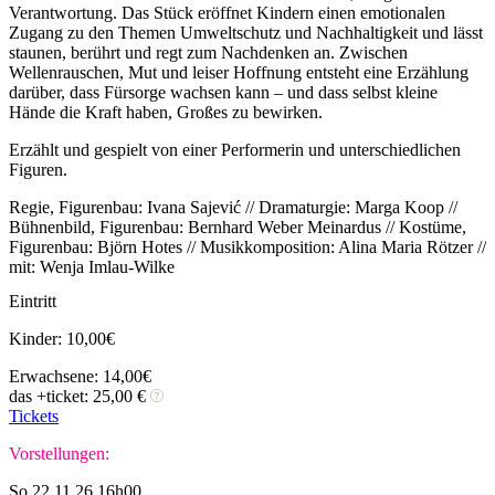
Verantwortung. Das Stück eröffnet Kindern einen emotionalen
Zugang zu den Themen Umweltschutz und Nachhaltigkeit und lässt
staunen, berührt und regt zum Nachdenken an. Zwischen
Wellenrauschen, Mut und leiser Hoffnung entsteht eine Erzählung
darüber, dass Fürsorge wachsen kann – und dass selbst kleine
Hände die Kraft haben, Großes zu bewirken.
Erzählt und gespielt von einer Performerin und unterschiedlichen
Figuren.
Regie, Figurenbau: Ivana Sajević // Dramaturgie: Marga Koop //
Bühnenbild, Figurenbau: Bernhard Weber Meinardus // Kostüme,
Figurenbau: Björn Hotes // Musikkomposition: Alina Maria Rötzer //
mit: Wenja Imlau-Wilke
Eintritt
Kinder: 10,00€
Erwachsene: 14,00€
das +ticket: 25,00 €
Tickets
Vorstellungen:
So 22.11.26 16h00