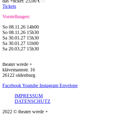
das +ticket: 25,00 €
Tickets
Vorstellungen:
So 08.11.26 14h00
So 08.11.26 15h30
Sa 30.01.27 15h30
Sa 30.01.27 11h00
Sa 20.03.27 15h30
theater wrede +
klävemannstr. 16
26122 oldenburg
Facebook
Youtube
Instagram
Envelope
IMPRESSUM
DATENSCHUTZ
2022 © theater wrede +